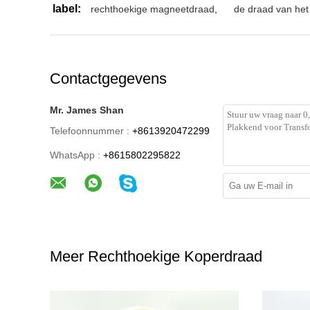
label:
rechthoekige magneetdraad
,
de draad van he
Contactgegevens
Mr. James Shan
Telefoonnummer :
+8613920472299
WhatsApp :
+8615802295822
Meer Rechthoekige Koperdraad