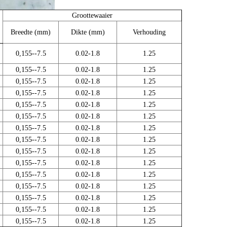
Groottewaaier
Breedte (mm)
Dikte (mm)
Verhouding
0,155--7.5
0.02-1.8
1.25
0,155--7.5
0.02-1.8
1.25
0,155--7.5
0.02-1.8
1.25
0,155--7.5
0.02-1.8
1.25
0,155--7.5
0.02-1.8
1.25
0,155--7.5
0.02-1.8
1.25
0,155--7.5
0.02-1.8
1.25
0,155--7.5
0.02-1.8
1.25
0,155--7.5
0.02-1.8
1.25
0,155--7.5
0.02-1.8
1.25
0,155--7.5
0.02-1.8
1.25
0,155--7.5
0.02-1.8
1.25
0,155--7.5
0.02-1.8
1.25
0,155--7.5
0.02-1.8
1.25
0,155--7.5
0.02-1.8
1.25