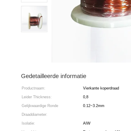
Gedetailleerde informatie
Productnaam:
Vierkante koperdraad
Leider Thickness:
0,8
Gelijkwaardige Ronde
0.12~3.2mm
Draaddiameter:
Isolatie:
AIW