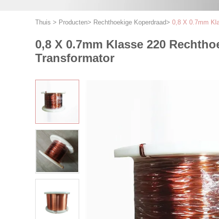
Thuis
>
Producten
>
Rechthoekige Koperdraad
>
0,8 X 0.7mm Kla
0,8 X 0.7mm Klasse 220 Rechtho
Transformator