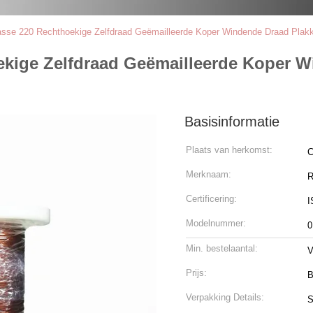
sse 220 Rechthoekige Zelfdraad Geëmailleerde Koper Windende Draad Plakk
ekige Zelfdraad Geëmailleerde Koper 
Basisinformatie
Plaats van herkomst:
C
Merknaam:
R
Certificering:
I
Modelnummer:
0
Min. bestelaantal:
V
Prijs:
B
Verpakking Details:
S