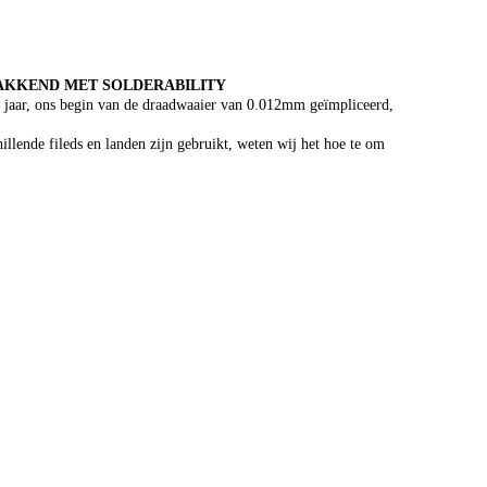
LAKKEND MET SOLDERABILITY
16 jaar, ons begin van de draadwaaier van 0.012mm geïmpliceerd,
illende fileds en landen zijn gebruikt, weten wij het hoe te om