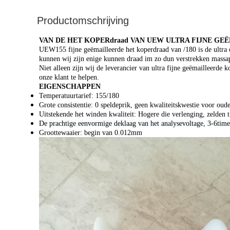
Productomschrijving
VAN DE HET KOPERdraad VAN UEW ULTRA FIJNE GE
UEW155 fijne geëmailleerde het koperdraad van /180 is de ultra 
kunnen wij zijn enige kunnen draad im zo dun verstrekken massap
Niet alleen zijn wij de leverancier van ultra fijne geëmailleerde
onze klant te helpen.
EIGENSCHAPPEN
Temperatuurtarief: 155/180
Grote consistentie: 0 speldeprik, geen kwaliteitskwestie voor oud
Uitstekende het winden kwaliteit: Hogere die verlenging, zelden 
De prachtige eenvormige deklaag van het analysevoltage, 3-6time
Groottewaaier: begin van 0.012mm