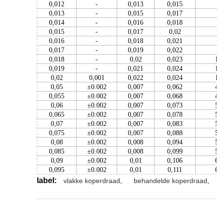
0,012
-
0,013
0,015
0,013
-
0,015
0,017
0,014
-
0,016
0,018
0,015
-
0,017
0,02
0,016
-
0,018
0,021
0,017
-
0,019
0,022
0,018
-
0,02
0,023
0,019
-
0,021
0,024
0,02
0,001
0,022
0,024
0,05
±0.002
0,007
0,062
0,055
±0.002
0,007
0,068
0,06
±0.002
0,007
0,073
0,065
±0.002
0,007
0,078
0,07
±0.002
0,007
0,083
0,075
±0.002
0,007
0,088
0,08
±0.002
0,008
0,094
0,085
±0.002
0,008
0,099
0,09
±0.002
0,01
0,106
0,095
±0.002
0,01
0,111
label:
vlakke koperdraad
,
behandelde koperdraad
,