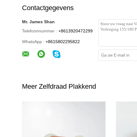
Contactgegevens
Mr. James Shan
Telefoonnummer :
+8613920472299
WhatsApp :
+8615802295822
Meer Zelfdraad Plakkend