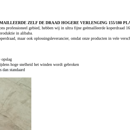
ËMAILLEERDE ZELF DE DRAAD HOGERE VERLENGING 155/180 P
ons professioneel gebied, hebben wij in ultra fijne geëmailleerde koperdraad 
roduktie in alibaba.
 koperdraad, maar ook oplossingsleverancier, omdat onze producten in vele versch
e opslag
tijdens hoge snelheid het winden wordt gebroken
s dan standaard