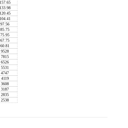
157.65
133.98
120.45
104.41
97.56
85.75
75.95
67.75
60.81
9528
7815
6526
5531
4747
4119
3608
3187
2835
2538