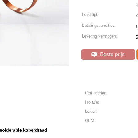
v
Levertijd:
2
Betalingscondities:
T
Levering vermogen:
S
Beste prijs
Certificering:
Isolatie:
Leider:
OEM:
 solderable koperdraad