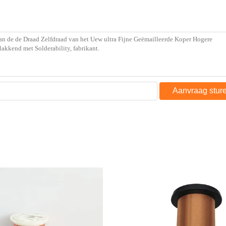
Aanvraag stur