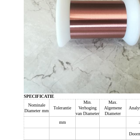
SPECIFICATIE
Min.
Max.
Nominale
Tolerantie
Verhoging
Algemene
Analy
Diameter mm
van Diameter
Diameter
mm
Doorn