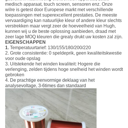
medisch apparaat, touch screen, sensoren enz. Onze
wilre is getest door Europese markt met verschillende
toepassingen met superexcellent prestaties. De meeste
vervaardiging kan natuurlijke kleur of andere kleur slechts
verstrekken maar vergt zeer de hoeveelheid van Hugh,
kunnen wij u de beste oplossing aanbieden, draad met
zeer lage MOQ kleuren die grealy drukt uw kosten zal zijn.
EIGENSCHAPPEN
1.
Temperatuurtarief: 130/155/180/200/220
2. Grote consistentie: 0 speldeprik, geen kwaliteitskwestie
voor oude opslag
3. Uitstekende het winden kwaliteit: Hogere die
verlenging, zelden tijdens hoge snelheid het winden wordt
gebroken
4.
De prachtige eenvormige deklaag van het
analysevoltage, 3-6times dan standaard