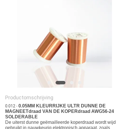
POLICY
Productomschrijving
0.05MM KLEURRIJKE ULTR DUNNE DE
0.012 -
MAGNEETdraad VAN DE KOPERdraad AWG56-24
SOLDERABLE
De uiterst dunne geëmailleerde koperdraad wordt wijd
gebruikt in nauwkeurig elektronisch apparaat, zoals