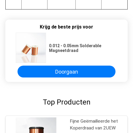
Krijg de beste prijs voor
0.012 - 0.05mm Solderable
Magneetdraad
Doorgaan
Top Producten
Fijne Geëmailleerde het
Koperdraad van 2UEW