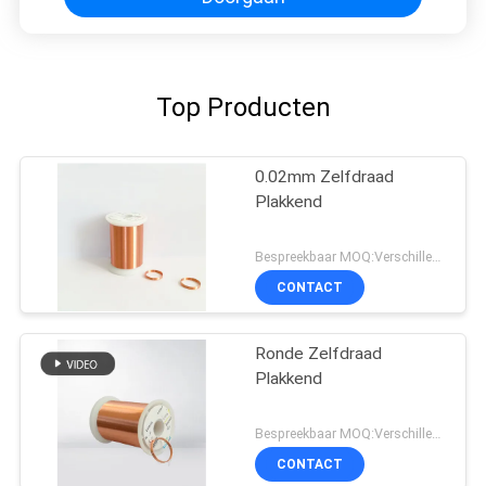
Top Producten
0.02mm Zelfdraad
Plakkend
Bespreekbaar MOQ:Verschillende types met differet MOQ
CONTACT
Ronde Zelfdraad
Plakkend
Bespreekbaar MOQ:Verschillende types met differet MOQ
CONTACT