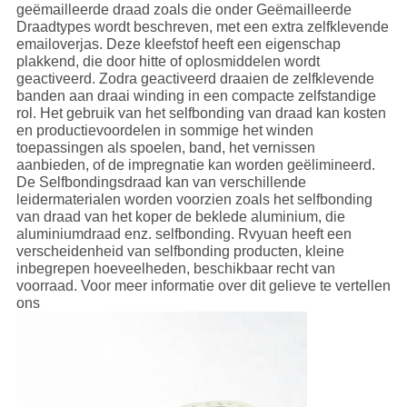
geëmailleerde draad zoals die onder Geëmailleerde
Draadtypes wordt beschreven, met een extra zelfklevende
emailoverjas. Deze kleefstof heeft een eigenschap
plakkend, die door hitte of oplosmiddelen wordt
geactiveerd. Zodra geactiveerd draaien de zelfklevende
banden aan draai winding in een compacte zelfstandige
rol. Het gebruik van het selfbonding van draad kan kosten
en productievoordelen in sommige het winden
toepassingen als spoelen, band, het vernissen
aanbieden, of de impregnatie kan worden geëlimineerd.
De Selfbondingsdraad kan van verschillende
leidermaterialen worden voorzien zoals het selfbonding
van draad van het koper de beklede aluminium, die
aluminiumdraad enz. selfbonding. Rvyuan heeft een
verscheidenheid van selfbonding producten, kleine
inbegrepen hoeveelheden, beschikbaar recht van
voorraad. Voor meer informatie over dit gelieve te vertellen
ons