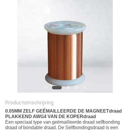
POLICY
Productomschrijving
0.05MM ZELF GEËMAILLEERDE DE MAGNEETdraad
PLAKKEND AWG4 VAN DE KOPERdraad
Een speciaal type van geëmailleerde draad selfbonding
draad of bondable draad. De Selfbondingsdraad is een