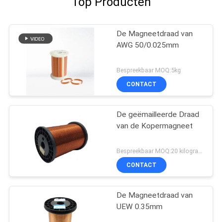
Top Producten
De Magneetdraad van
AWG 50/0.025mm
Bespreekbaar MOQ:5kg
CONTACT
De geëmailleerde Draad
van de Kopermagneet
Bespreekbaar MOQ:20 kilogram/Kilogram
CONTACT
De Magneetdraad van
UEW 0.35mm