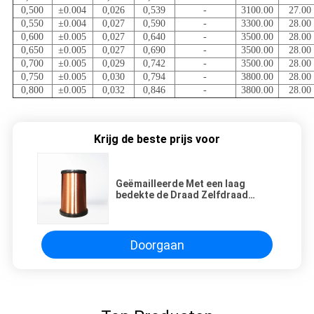
0,500
±0.004
0,026
0,539
-
3100.00
27.00
0,550
±0.004
0,027
0,590
-
3300.00
28.00
0,600
±0.005
0,027
0,640
-
3500.00
28.00
0,650
±0.005
0,027
0,690
-
3500.00
28.00
0,700
±0.005
0,029
0,742
-
3500.00
28.00
0,750
±0.005
0,030
0,794
-
3800.00
28.00
0,800
±0.005
0,032
0,846
-
3800.00
28.00
Krijg de beste prijs voor
Geëmailleerde Met een laag
bedekte de Draad Zelfdraad
Plakkend Gediplomeerde Ul van
de Kopermagneet
Doorgaan