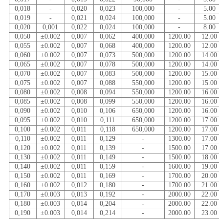
0,018
-
0,020
0,023
100,000
-
5.00
0,019
-
0,021
0,024
100,000
-
5.00
0,020
0,001
0,022
0,024
100,000
-
8.00
0,050
±0.002
0,007
0,062
400,000
1200.00
12.00
0,055
±0.002
0,007
0,068
400,000
1200.00
12.00
0,060
±0.002
0,007
0,073
500,000
1200.00
14.00
0,065
±0.002
0,007
0,078
500,000
1200.00
14.00
0,070
±0.002
0,007
0,083
500,000
1200.00
15.00
0,075
±0.002
0,007
0,088
550,000
1200.00
15.00
0,080
±0.002
0,008
0,094
550,000
1200.00
16.00
0,085
±0.002
0,008
0,099
550,000
1200.00
16.00
0,090
±0.002
0,010
0,106
650,000
1200.00
16.00
0,095
±0.002
0,010
0,111
650,000
1200.00
17.00
0,100
±0.002
0,011
0,118
650,000
1200.00
17.00
0,110
±0.002
0,011
0,129
-
1300.00
17.00
0,120
±0.002
0,011
0,139
-
1500.00
17.00
0,130
±0.002
0,011
0,149
-
1500.00
18.00
0,140
±0.002
0,011
0,159
-
1600.00
19.00
0,150
±0.002
0,011
0,169
-
1700.00
20.00
0,160
±0.002
0,012
0,180
-
1700.00
21.00
0,170
±0.003
0,013
0,192
-
2000.00
22.00
0,180
±0.003
0,014
0,204
-
2000.00
22.00
0,190
±0.003
0,014
0,214
-
2000.00
23.00