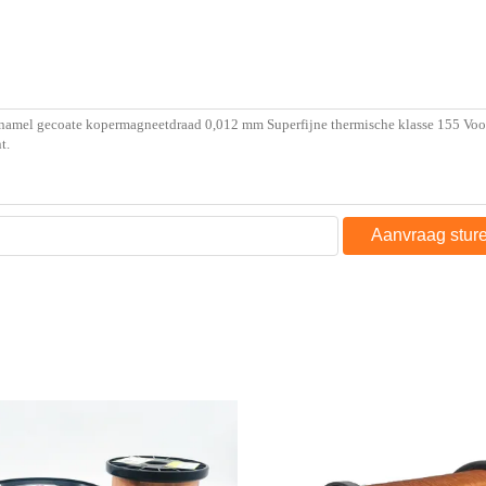
Aanvraag stur