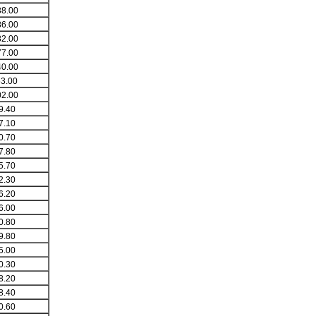
8.00
6.00
2.00
7.00
0.00
3.00
2.00
9.40
7.10
0.70
7.80
5.70
2.30
6.20
6.00
0.80
9.80
5.00
0.30
8.20
8.40
0.60