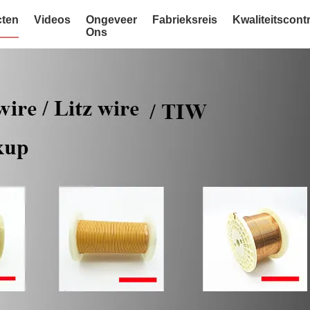
ten
Videos
Ongeveer
Fabrieksreis
Kwaliteitscont
Ons