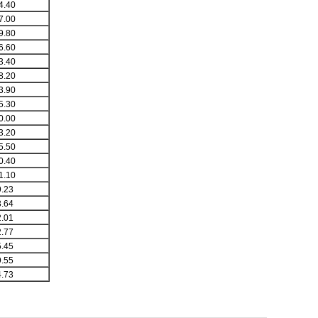
4.40
7.00
9.80
6.60
3.40
8.20
3.90
5.30
0.00
3.20
5.50
0.40
1.10
.23
.64
.01
.77
.45
.55
.73