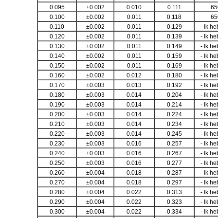
0.095
±0.002
0.010
0.111
65
0.100
±0.002
0.011
0.118
65
0.110
±0.002
0.011
0.129
- Ik he
0.120
±0.002
0.011
0.139
- Ik he
0.130
±0.002
0.011
0.149
- Ik he
0.140
±0.002
0.011
0.159
- Ik he
0.150
±0.002
0.011
0.169
- Ik he
0.160
±0.002
0.012
0.180
- Ik he
0.170
±0.003
0.013
0.192
- Ik he
0.180
±0.003
0.014
0.204
- Ik he
0.190
±0.003
0.014
0.214
- Ik he
0.200
±0.003
0.014
0.224
- Ik he
0.210
±0.003
0.014
0.234
- Ik he
0.220
±0.003
0.014
0.245
- Ik he
0.230
±0.003
0.016
0.257
- Ik he
0.240
±0.003
0.016
0.267
- Ik he
0.250
±0.003
0.016
0.277
- Ik he
0.260
±0.004
0.018
0.287
- Ik he
0.270
±0.004
0.018
0.297
- Ik he
0.280
±0.004
0.022
0.313
- Ik he
0.290
±0.004
0.022
0.323
- Ik he
0.300
±0.004
0.022
0.334
- Ik he