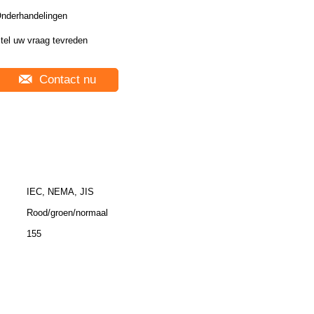
nderhandelingen
tel uw vraag tevreden
Contact nu
IEC, NEMA, JIS
Rood/groen/normaal
155