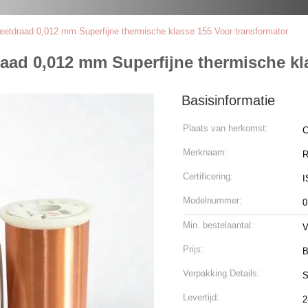
tdraad 0,012 mm Superfijne thermische klasse 155 Voor transformator
ad 0,012 mm Superfijne thermische kla
Basisinformatie
Plaats van herkomst:
C
Merknaam:
R
Certificering:
I
Modelnummer:
0
Min. bestelaantal:
V
Prijs:
B
Verpakking Details:
S
Levertijd:
2