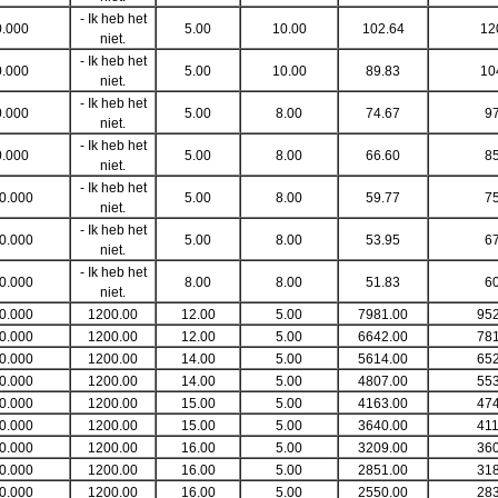
- Ik heb het
0.000
5.00
10.00
102.64
12
niet.
- Ik heb het
0.000
5.00
10.00
89.83
10
niet.
- Ik heb het
0.000
5.00
8.00
74.67
97
niet.
- Ik heb het
0.000
5.00
8.00
66.60
85
niet.
- Ik heb het
0.000
5.00
8.00
59.77
75
niet.
- Ik heb het
0.000
5.00
8.00
53.95
67
niet.
- Ik heb het
0.000
8.00
8.00
51.83
60
niet.
0.000
1200.00
12.00
5.00
7981.00
952
0.000
1200.00
12.00
5.00
6642.00
781
0.000
1200.00
14.00
5.00
5614.00
652
0.000
1200.00
14.00
5.00
4807.00
553
0.000
1200.00
15.00
5.00
4163.00
474
0.000
1200.00
15.00
5.00
3640.00
411
0.000
1200.00
16.00
5.00
3209.00
360
0.000
1200.00
16.00
5.00
2851.00
318
0.000
1200.00
16.00
5.00
2550.00
283