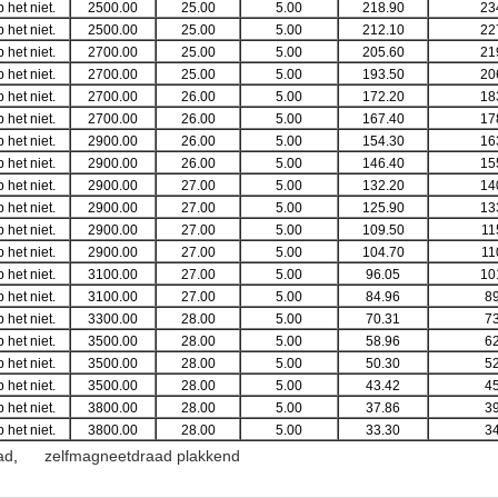
b het niet.
2500.00
25.00
5.00
218.90
23
b het niet.
2500.00
25.00
5.00
212.10
22
b het niet.
2700.00
25.00
5.00
205.60
21
b het niet.
2700.00
25.00
5.00
193.50
20
b het niet.
2700.00
26.00
5.00
172.20
18
b het niet.
2700.00
26.00
5.00
167.40
17
b het niet.
2900.00
26.00
5.00
154.30
16
b het niet.
2900.00
26.00
5.00
146.40
15
b het niet.
2900.00
27.00
5.00
132.20
14
b het niet.
2900.00
27.00
5.00
125.90
13
b het niet.
2900.00
27.00
5.00
109.50
11
b het niet.
2900.00
27.00
5.00
104.70
11
b het niet.
3100.00
27.00
5.00
96.05
10
b het niet.
3100.00
27.00
5.00
84.96
89
b het niet.
3300.00
28.00
5.00
70.31
73
b het niet.
3500.00
28.00
5.00
58.96
62
b het niet.
3500.00
28.00
5.00
50.30
52
b het niet.
3500.00
28.00
5.00
43.42
45
b het niet.
3800.00
28.00
5.00
37.86
39
b het niet.
3800.00
28.00
5.00
33.30
34
ad
,
zelfmagneetdraad plakkend