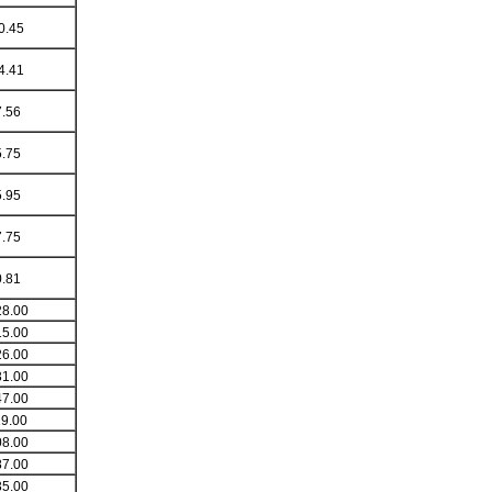
0.45
4.41
.56
.75
.95
.75
.81
8.00
5.00
6.00
1.00
7.00
9.00
8.00
7.00
5.00