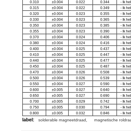
0.310
±0.004
0.022
0.344
- Ik he
0.315
±0.004
0.022
0.349
- Ik he
0.320
±0.004
0.023
0.355
- Ik he
0.330
±0.004
0.023
0.365
- Ik he
0.350
±0.004
0.023
0.385
- Ik he
0.355
±0.004
0.023
0.390
- Ik he
0.370
±0.004
0.024
0.406
- Ik he
0.380
±0.004
0.024
0.416
- Ik he
0.400
±0.004
0.025
0.437
- Ik he
0.410
±0.004
0.025
0.447
- Ik he
0.440
±0.004
0.025
0.477
- Ik he
0.450
±0.004
0.025
0.487
- Ik he
0.470
±0.004
0.026
0.508
- Ik he
0.500
±0.004
0.026
0.539
- Ik he
0.550
±0.004
0.027
0.590
- Ik he
0.600
±0.005
0.027
0.640
- Ik he
0.650
±0.005
0.027
0.690
- Ik he
0.700
±0.005
0.029
0.742
- Ik he
0.750
±0.005
0.030
0.794
- Ik he
0.800
±0.005
0.032
0.846
- Ik he
label:
solderable magneetdraad
,
magnetische roldra