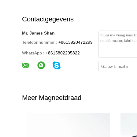
Contactgegevens
Mr. James Shan
Telefoonnummer :
+8613920472299
WhatsApp :
+8615802295822
Meer Magneetdraad