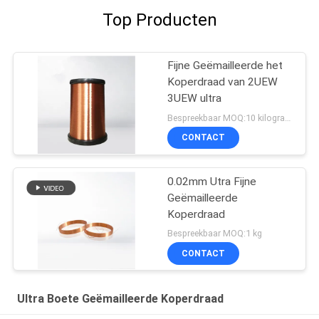
Top Producten
Fijne Geëmailleerde het
Koperdraad van 2UEW
3UEW ultra
Bespreekbaar MOQ:10 kilogram/Kilogram
CONTACT
0.02mm Utra Fijne
Geëmailleerde
Koperdraad
Bespreekbaar MOQ:1 kg
CONTACT
Ultra Boete Geëmailleerde Koperdraad