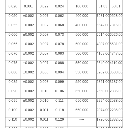
0.020
0.001
0.022
0.024
100.000
51.83
60.81
0.050
±0.002
0.007
0.062
400.000
7981.00
9528.00
0.055
±0.002
0.007
0.068
400.000
6642.00
7815.00
0.060
±0.002
0.007
0.073
500.000
5614.00
6526.00
0.065
±0.002
0.007
0.078
500.000
4807.00
5531.00
0.070
±0.002
0.007
0.083
500.000
4163.00
4747.00
0.075
±0.002
0.007
0.088
550.000
3640.00
4119.00
0.080
±0.002
0.008
0.094
550.000
3209.00
3608.00
0.085
±0.002
0.008
0.099
550.000
2851.00
3187.00
0.090
±0.002
0.010
0.106
650.000
2550.00
2835.00
0.095
±0.002
0.010
0.111
650.000
2294.00
2538.00
0.100
±0.002
0.011
0.118
650.000
2074.00
2286.00
0.110
±0.002
0.011
0.129
----
1720.00
1882.00