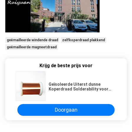
geëmailleerde windende draad
zelfkoperdraad plakkend
geëmailleerde magneetdraad
Krijg de beste prijs voor
Geïsoleerde Uiterst dunne
Koperdraad Solderability voor
Hoge Frequentierollen
Doorgaan