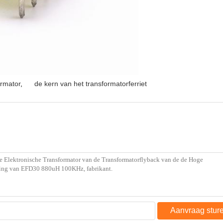
ormator
,
de kern van het transformatorferriet
Aanvraag stur