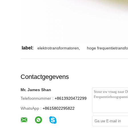
label:
elektrotransformatoren
,
hoge frequentietransf
Contactgegevens
Mr. James Shan
Telefoonnummer :
+8613920472299
WhatsApp :
+8615802295822