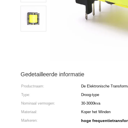
Gedetailleerde informatie
Productnaam:
De Elektronische Transforma
Type:
Droog-type
Nominaal vermogen:
30-3000kva
Materiaal:
Koper het Winden
Markeren:
hoge frequentietransfo