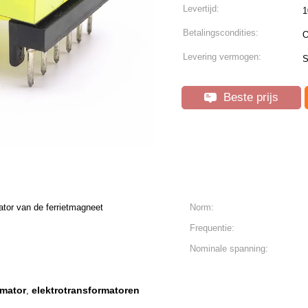
Levertijd:
1
Betalingscondities:
O
Levering vermogen:
S
Beste prijs
tor van de ferrietmagneet
Norm:
Frequentie:
Nominale spanning:
rmator
elektrotransformatoren
,