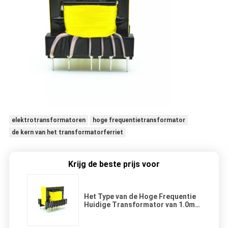
elektrotransformatoren
hoge frequentietransformator
de kern van het transformatorferriet
Krijg de beste prijs voor
Het Type van de Hoge Frequentie
Huidige Transformator van 1.0mH
1KHz de Droge Gediplomeerde
Flyback Transformator van Rohs