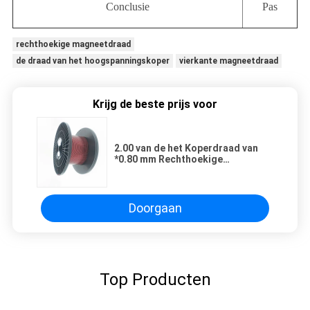
Conclusie
Pas
rechthoekige magneetdraad
de draad van het hoogspanningskoper
vierkante magneetdraad
Krijg de beste prijs voor
2.00 van de het Koperdraad van
*0.80 mm Rechthoekige
Geëmailleerde Vlakke de
Magneetdraad voor Motor het
Winden
Doorgaan
Top Producten