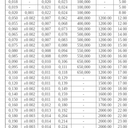
0,018
-
0,020
0,023
100,000
-
5.00
0,019
-
0,021
0,024
100,000
-
5.00
0,020
0,001
0,022
0,024
100,000
-
8.00
0,050
±0.002
0,007
0,062
400,000
1200.00
12.00
0,055
±0.002
0,007
0,068
400,000
1200.00
12.00
0,060
±0.002
0,007
0,073
500,000
1200.00
14.00
0,065
±0.002
0,007
0,078
500,000
1200.00
14.00
0,070
±0.002
0,007
0,083
500,000
1200.00
15.00
0,075
±0.002
0,007
0,088
550,000
1200.00
15.00
0,080
±0.002
0,008
0,094
550,000
1200.00
16.00
0,085
±0.002
0,008
0,099
550,000
1200.00
16.00
0,090
±0.002
0,010
0,106
650,000
1200.00
16.00
0,095
±0.002
0,010
0,111
650,000
1200.00
17.00
0,100
±0.002
0,011
0,118
650,000
1200.00
17.00
0,110
±0.002
0,011
0,129
-
1300.00
17.00
0,120
±0.002
0,011
0,139
-
1500.00
17.00
0,130
±0.002
0,011
0,149
-
1500.00
18.00
0,140
±0.002
0,011
0,159
-
1600.00
19.00
0,150
±0.002
0,011
0,169
-
1700.00
20.00
0,160
±0.002
0,012
0,180
-
1700.00
21.00
0,170
±0.003
0,013
0,192
-
2000.00
22.00
0,180
±0.003
0,014
0,204
-
2000.00
22.00
0,190
±0.003
0,014
0,214
-
2000.00
23.00
0,200
±0.003
0,014
0,224
-
2000.00
23.00