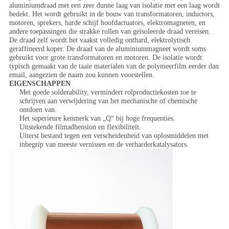
aluminiumdraad met een zeer dunne laag van isolatie met een laag wordt
bedekt. Het wordt gebruikt in de bouw van transformatoren, inductors,
motoren, sprekers, harde schijf hoofdactuators, elektromagneten, en
andere toepassingen die strakke rollen van geïsoleerde draad vereisen.
De draad zelf wordt het vaakst volledig onthard, elektrolytisch
geraffineerd koper. De draad van de aluminiummagneet wordt soms
gebruikt voor grote transformatoren en motoren. De isolatie wordt
typisch gemaakt van de taaie materialen van de polymeerfilm eerder dan
email, aangezien de naam zou kunnen voorstellen.
EIGENSCHAPPEN
Met goede solderability, vermindert rolproductiekosten toe te
schrijven aan verwijdering van het mechanische of chemische
ontdoen van.
Het superieure kenmerk van „Q“ bij hoge frequenties.
Uitstekende filmadhension en flexibiliteit.
Uiterst bestand tegen een verscheidenheid van oplosmiddelen met
inbegrip van meeste vernissen en de verharderkatalysators.