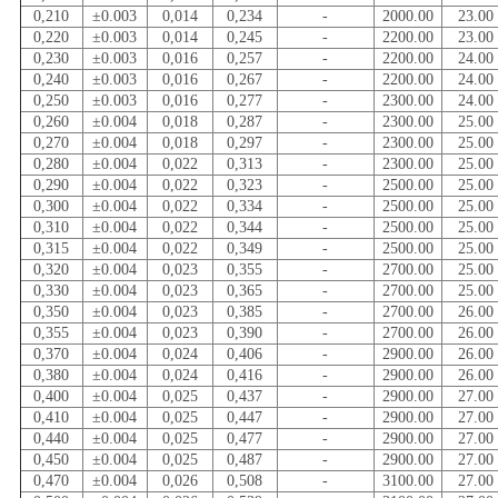
0,210
±0.003
0,014
0,234
-
2000.00
23.00
0,220
±0.003
0,014
0,245
-
2200.00
23.00
0,230
±0.003
0,016
0,257
-
2200.00
24.00
0,240
±0.003
0,016
0,267
-
2200.00
24.00
0,250
±0.003
0,016
0,277
-
2300.00
24.00
0,260
±0.004
0,018
0,287
-
2300.00
25.00
0,270
±0.004
0,018
0,297
-
2300.00
25.00
0,280
±0.004
0,022
0,313
-
2300.00
25.00
0,290
±0.004
0,022
0,323
-
2500.00
25.00
0,300
±0.004
0,022
0,334
-
2500.00
25.00
0,310
±0.004
0,022
0,344
-
2500.00
25.00
0,315
±0.004
0,022
0,349
-
2500.00
25.00
0,320
±0.004
0,023
0,355
-
2700.00
25.00
0,330
±0.004
0,023
0,365
-
2700.00
25.00
0,350
±0.004
0,023
0,385
-
2700.00
26.00
0,355
±0.004
0,023
0,390
-
2700.00
26.00
0,370
±0.004
0,024
0,406
-
2900.00
26.00
0,380
±0.004
0,024
0,416
-
2900.00
26.00
0,400
±0.004
0,025
0,437
-
2900.00
27.00
0,410
±0.004
0,025
0,447
-
2900.00
27.00
0,440
±0.004
0,025
0,477
-
2900.00
27.00
0,450
±0.004
0,025
0,487
-
2900.00
27.00
0,470
±0.004
0,026
0,508
-
3100.00
27.00