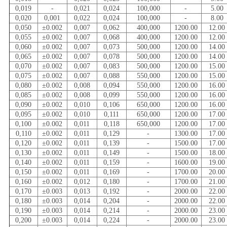
0,019
-
0,021
0,024
100,000
-
5.00
0,020
0,001
0,022
0,024
100,000
-
8.00
0,050
±0.002
0,007
0,062
400,000
1200.00
12.00
0,055
±0.002
0,007
0,068
400,000
1200.00
12.00
0,060
±0.002
0,007
0,073
500,000
1200.00
14.00
0,065
±0.002
0,007
0,078
500,000
1200.00
14.00
0,070
±0.002
0,007
0,083
500,000
1200.00
15.00
0,075
±0.002
0,007
0,088
550,000
1200.00
15.00
0,080
±0.002
0,008
0,094
550,000
1200.00
16.00
0,085
±0.002
0,008
0,099
550,000
1200.00
16.00
0,090
±0.002
0,010
0,106
650,000
1200.00
16.00
0,095
±0.002
0,010
0,111
650,000
1200.00
17.00
0,100
±0.002
0,011
0,118
650,000
1200.00
17.00
0,110
±0.002
0,011
0,129
-
1300.00
17.00
0,120
±0.002
0,011
0,139
-
1500.00
17.00
0,130
±0.002
0,011
0,149
-
1500.00
18.00
0,140
±0.002
0,011
0,159
-
1600.00
19.00
0,150
±0.002
0,011
0,169
-
1700.00
20.00
0,160
±0.002
0,012
0,180
-
1700.00
21.00
0,170
±0.003
0,013
0,192
-
2000.00
22.00
0,180
±0.003
0,014
0,204
-
2000.00
22.00
0,190
±0.003
0,014
0,214
-
2000.00
23.00
0,200
±0.003
0,014
0,224
-
2000.00
23.00