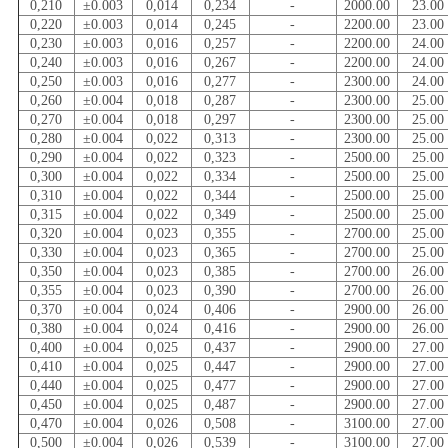
0,210
±0.003
0,014
0,234
-
2000.00
23.00
0,220
±0.003
0,014
0,245
-
2200.00
23.00
0,230
±0.003
0,016
0,257
-
2200.00
24.00
0,240
±0.003
0,016
0,267
-
2200.00
24.00
0,250
±0.003
0,016
0,277
-
2300.00
24.00
0,260
±0.004
0,018
0,287
-
2300.00
25.00
0,270
±0.004
0,018
0,297
-
2300.00
25.00
0,280
±0.004
0,022
0,313
-
2300.00
25.00
0,290
±0.004
0,022
0,323
-
2500.00
25.00
0,300
±0.004
0,022
0,334
-
2500.00
25.00
0,310
±0.004
0,022
0,344
-
2500.00
25.00
0,315
±0.004
0,022
0,349
-
2500.00
25.00
0,320
±0.004
0,023
0,355
-
2700.00
25.00
0,330
±0.004
0,023
0,365
-
2700.00
25.00
0,350
±0.004
0,023
0,385
-
2700.00
26.00
0,355
±0.004
0,023
0,390
-
2700.00
26.00
0,370
±0.004
0,024
0,406
-
2900.00
26.00
0,380
±0.004
0,024
0,416
-
2900.00
26.00
0,400
±0.004
0,025
0,437
-
2900.00
27.00
0,410
±0.004
0,025
0,447
-
2900.00
27.00
0,440
±0.004
0,025
0,477
-
2900.00
27.00
0,450
±0.004
0,025
0,487
-
2900.00
27.00
0,470
±0.004
0,026
0,508
-
3100.00
27.00
0,500
±0.004
0,026
0,539
-
3100.00
27.00