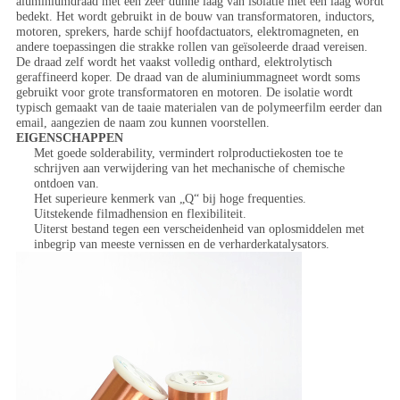
aluminiumdraad met een zeer dunne laag van isolatie met een laag wordt
bedekt. Het wordt gebruikt in de bouw van transformatoren, inductors,
motoren, sprekers, harde schijf hoofdactuators, elektromagneten, en
andere toepassingen die strakke rollen van geïsoleerde draad vereisen.
De draad zelf wordt het vaakst volledig onthard, elektrolytisch
geraffineerd koper. De draad van de aluminiummagneet wordt soms
gebruikt voor grote transformatoren en motoren. De isolatie wordt
typisch gemaakt van de taaie materialen van de polymeerfilm eerder dan
email, aangezien de naam zou kunnen voorstellen.
EIGENSCHAPPEN
Met goede solderability, vermindert rolproductiekosten toe te
schrijven aan verwijdering van het mechanische of chemische
ontdoen van.
Het superieure kenmerk van „Q“ bij hoge frequenties.
Uitstekende filmadhension en flexibiliteit.
Uiterst bestand tegen een verscheidenheid van oplosmiddelen met
inbegrip van meeste vernissen en de verharderkatalysators.