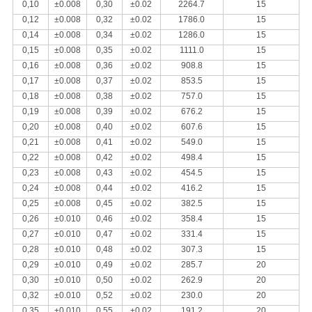
0,10
±0.008
0,30
±0.02
2264.7
15
0,12
±0.008
0,32
±0.02
1786.0
15
0,14
±0.008
0,34
±0.02
1286.0
15
0,15
±0.008
0,35
±0.02
1111.0
15
0,16
±0.008
0,36
±0.02
908.8
15
0,17
±0.008
0,37
±0.02
853.5
15
0,18
±0.008
0,38
±0.02
757.0
15
0,19
±0.008
0,39
±0.02
676.2
15
0,20
±0.008
0,40
±0.02
607.6
15
0,21
±0.008
0,41
±0.02
549.0
15
0,22
±0.008
0,42
±0.02
498.4
15
0,23
±0.008
0,43
±0.02
454.5
15
0,24
±0.008
0,44
±0.02
416.2
15
0,25
±0.008
0,45
±0.02
382.5
15
0,26
±0.010
0,46
±0.02
358.4
15
0,27
±0.010
0,47
±0.02
331.4
15
0,28
±0.010
0,48
±0.02
307.3
15
0,29
±0.010
0,49
±0.02
285.7
20
0,30
±0.010
0,50
±0.02
262.9
20
0,32
±0.010
0,52
±0.02
230.0
20
0,35
±0.010
0,55
±0.02
191.2
20