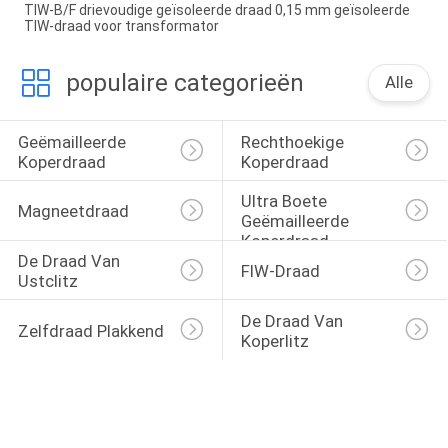
TIW-B/F drievoudige geïsoleerde draad 0,15 mm geïsoleerde
TIW-draad voor transformator
populaire categorieën
Alle
Geëmailleerde 
Rechthoekige 
Koperdraad
Koperdraad
Ultra Boete 
Magneetdraad
Geëmailleerde 
Koperdraad
De Draad Van 
FIW-Draad
Ustclitz
De Draad Van 
Zelfdraad Plakkend
Koperlitz