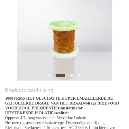
POLICY
Productomschrijving
1000VRMS HET GESCHATTE KOPER EMAILLEERDE DE
GEÏSOLEERDE DRAAD VAN HET DRAADvoltage DRIEVOUD
VOOR HOGE FREQUENTIEtransformator
UITSTEKENDE ISOLATIEkwaliteit
Opperste UL-rang van isolatie: Versterkte Isolatie
Het meest geavanceerde isolatietype: Drievoudige uitdrijving
Elektrische Sterktetest: 1.Straight test: AC 3,000V/1 min hierboven