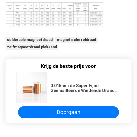
solderable magneetdraad
magnetische roldraad
zelfmagneetdraad plakkend
Krijg de beste prijs voor
0.015mm de Super Fijne
Geëmailleerde Windende Draad
van de Kopermagneet voor
Relais/Transformator/Solenoïdenrol
Doorgaan