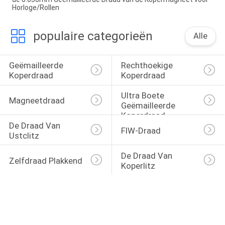
Horloge/Rollen
populaire categorieën
Alle
Geëmailleerde 
Rechthoekige 
Koperdraad
Koperdraad
Ultra Boete 
Magneetdraad
Geëmailleerde 
Koperdraad
De Draad Van 
FIW-Draad
Ustclitz
De Draad Van 
Zelfdraad Plakkend
Koperlitz