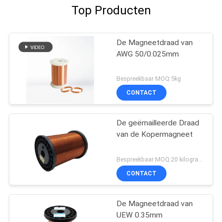
Top Producten
De Magneetdraad van
AWG 50/0.025mm
Bespreekbaar MOQ:5kg
CONTACT
De geëmailleerde Draad
van de Kopermagneet
Bespreekbaar MOQ:20 kilogram/Kilogram
CONTACT
De Magneetdraad van
UEW 0.35mm