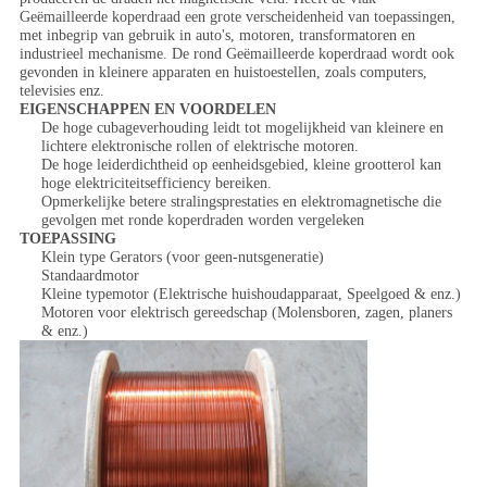
Geëmailleerde koperdraad een grote verscheidenheid van toepassingen,
met inbegrip van gebruik in auto's, motoren, transformatoren en
industrieel mechanisme. De rond Geëmailleerde koperdraad wordt ook
gevonden in kleinere apparaten en huistoestellen, zoals computers,
televisies enz.
EIGENSCHAPPEN EN VOORDELEN
De hoge cubageverhouding leidt tot mogelijkheid van kleinere en
lichtere elektronische rollen of elektrische motoren.
De hoge leiderdichtheid op eenheidsgebied, kleine grootterol kan
hoge elektriciteitsefficiency bereiken.
Opmerkelijke betere stralingsprestaties en elektromagnetische die
gevolgen met ronde koperdraden worden vergeleken
TOEPASSING
Klein type Gerators (voor geen-nutsgeneratie)
Standaardmotor
Kleine typemotor (Elektrische huishoudapparaat, Speelgoed & enz.)
Motoren voor elektrisch gereedschap (Molensboren, zagen, planers
& enz.)