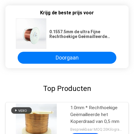
Krijg de beste prijs voor
0.1557.5mm de ultra Fijne
Rechthoekige Geëmailleerde
Zelfdraad Plakkend van de
Koperdraad voor Kleine Generator
Doorgaan
Top Producten
1.0mm * Rechthoekige
Geëmailleerde het
Koperdraad van 0,5 mm
Bespreekbaar MOQ:20Kilogram/Kilograms