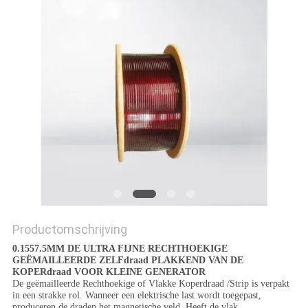
POLICY
Productomschrijving
0.1557.5MM DE ULTRA FIJNE RECHTHOEKIGE
GEËMAILLEERDE ZELFdraad PLAKKEND VAN DE
KOPERdraad VOOR KLEINE GENERATOR
De geëmailleerde Rechthoekige of Vlakke Koperdraad /Strip is verpakt
in een strakke rol. Wanneer een elektrische last wordt toegepast,
produceren de draden het magnetische veld. Heeft de vlak