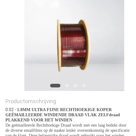
POLICY
Productomschrijving
0.02 -
1.8MM ULTRA FIJNE RECHTHOEKIGE KOPER
GEËMAILLEERDE WINDENDE DRAAD VLAK ZELFdraad
PLAKKEND VOOR HET WINDEN
De geëmailleerde Rechthoekige Draad wordt met een laag bedekt door
de diverse emailfilms op de naakte leider overeenkomstig de specificatie
van de klant. Deze belangrijke draad wordt gebruikt voor het winden