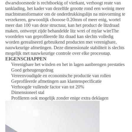
dwarsdoorsnede is rechthoekig of vierkant, verhoogt reate van
tanklading, het kader van dezelfde grootte rond een weinig meer
machtstransformator om de onderdrukkingslijn na misvorming te
verzekeren, gewoonlijk chooose 0.20mm of meer enig, wortel
meer dan 100 van deze structuur, kan het product de litzdraad
maken, ontwerpt zijde behandelde litz wrei of mylar wireThe
voordelen van geprofileerde litz draad kan slechts volledig
worden gerealiseerd gebruikend producten met verenigbare,
nauwkeurige afmetingen. Deze dimensionale stabiliteit is slechts
mogelijk met nauwkeurige controle over elke processtap.
EIGENSCHAPPEN
Verenigbare het winden en het in lagen aanbrengen prestaties
Goed geheugengedrag
Vereenvoudigde en economische productie van rollen
Geprofileerde afmetingen aan klantenspecificatie
Verhoogde vullende factor van tot 20%
Dimensioneel stal
Profileren ook mogelijk zonder enige extra deklagen