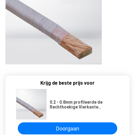
Krijg de beste prijs voor
0.2 - 0.8mm profileerde de
Rechthoekige Vierkante
Geëmailleerde Draad Verdraaide
Koperdraad voor Transformator
Doorgaan