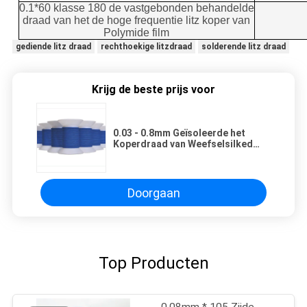
0.1*60 klasse 180 de vastgebonden behandelde
draad van het de hoge frequentie litz koper van
Polymide film
gediende litz draad
rechthoekige litzdraad
solderende litz draad
Krijg de beste prijs voor
0.03 - 0.8mm Geïsoleerde het
Koperdraad van Weefselsilked
Behandelde Litz Draad voor
Draadloze Inductor
Doorgaan
Top Producten