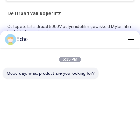
De Draad van koperlitz
Getapete Litz-draad 5000V polyimidefilm gewikkeld Mylar-film
bedekte koperdraad
Echo
Aangepaste Litz-draad 0,03 mm x 600/2000 Kapton getapete
koperen Litz-draad
5:15 PM
Getapete Litz-draad 0,03 mm x 600 koperen Litz-draad voor
wikkelen
Good day, what product are you looking for?
populaire categorieën
Alle
Geëmailleerde 
Rechthoekige 
Koperdraad
Koperdraad
Ultra Boete 
Magneetdraad
Geëmailleerde 
Koperdraad