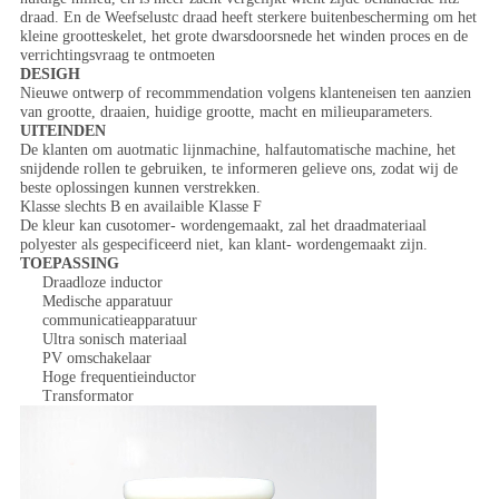
draad. En de Weefselustc draad heeft sterkere buitenbescherming om het
kleine grootteskelet, het grote dwarsdoorsnede het winden proces en de
verrichtingsvraag te ontmoeten
DESIGH
Nieuwe ontwerp of recommmendation volgens klanteneisen ten aanzien
van grootte, draaien, huidige grootte, macht en milieuparameters.
UITEINDEN
De klanten om auotmatic lijnmachine, halfautomatische machine, het
snijdende rollen te gebruiken, te informeren gelieve ons, zodat wij de
beste oplossingen kunnen verstrekken.
Klasse slechts B en availaible Klasse F
De kleur kan cusotomer- wordengemaakt, zal het draadmateriaal
polyester als gespecificeerd niet, kan klant- wordengemaakt zijn.
TOEPASSING
Draadloze inductor
Medische apparatuur
communicatieapparatuur
Ultra sonisch materiaal
PV omschakelaar
Hoge frequentieinductor
Transformator