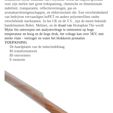
voor zijn sterkte met grote trekspanning, chemische en dimensionale
stabiliteit, transparantie, reflectievermogen, gas en
aromabarrièreeigenschappen, en elektroisolatie die. Een verscheidenheid
van bedrijven vervaardigen boPET en andere polyesterfilms onder
verschillende merknamen. In het UK en de V.S., zijn de meest bekende
handelsnamen Bobet, Melinex, en de
draad van
Hostaphan.The wordt
Mylar litz ontworpen om analysevoltage te ontmoeten op hoge
temperatuur en hoog en de hoge druk, het voltage kan over 5KV, met
sterke vlam - vertrager en water het blokkeren prestaties
TOEPASSING
De haardplaten van de inductiedeklaag
Rf-transformatoren
Rf-omvormers
E-motoren