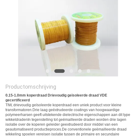
POLICY
Productomschrijving
0.15-1.0mm koperdraad Drievoudig geïsoleerde draad VDE
gecertificeerd
TIW, drievoudig geïsoleerde koperdraad een uniek product voor kleine
transformatoren.Drie laag geëxtrudeerde coatings van hoogwaardige
polymeerharsen geeft uitstekende dielectrische eigenschappen aan dit type
wikkeldradenIn tegenstelling tot geëmailleerde draden worden drie lagen
isolatie over de koperen geleider geextrudeerd door middel van een
geautomatiseerd productieproces.De conventionele geëmailleerde draad
wikkeling spoelen vereisen isolatie tussen de primaire en secundaire