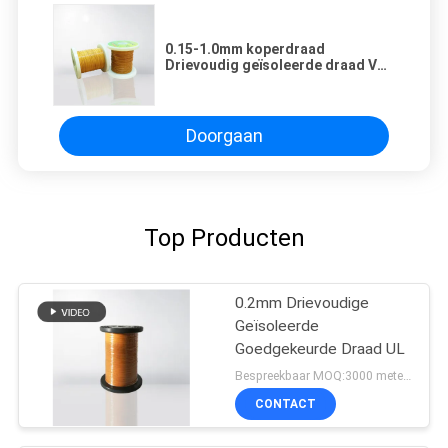
0.15-1.0mm koperdraad
Drievoudig geïsoleerde draad VDE
gecertificeerd
Doorgaan
Top Producten
0.2mm Drievoudige
Geïsoleerde
Goedgekeurde Draad UL
Bespreekbaar MOQ:3000 meters
CONTACT