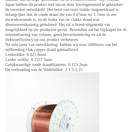
Japan hebben dit product met succes door bovengenoemd te gebruiken
de vereisten ontwikkeld. Het bezit van onze vlakke magneetdraad is
belangrijker dan de ronde draad die van 0.07mm tot 1.7mm in een
dwarsdoorsnede is, en de leider van de vlakke draad was
dienovereenkomstig geïsoleerd. Het zal u breed-uitgestrekt van
mogelijkheid op uw producten geven. Bovendien zal het bijdragen tot de
minimalisering van volume, gewichtsvermindering en zal de
elektroefficiency op ons product verbeteren.
Na vele jaren van ontwikkeling, hebben wij over 1000sizes van het
selfbonding vlak coppre draad geëmailleerd
Leiderdikte: 0.021.8mm
Leider widthe: 0.1557.5mm
Gelijkwaardige ronde draaddiameter: 0.123.2mm
De verhouding van de Widtthdikte: 1:1.5-1:25