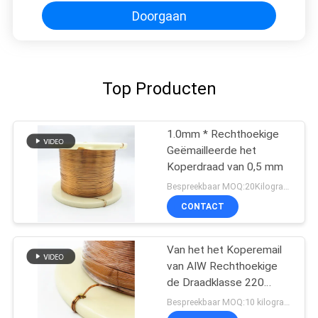
Doorgaan
Top Producten
1.0mm * Rechthoekige
Geëmailleerde het
Koperdraad van 0,5 mm
Bespreekbaar MOQ:20Kilogram/Kilograms
CONTACT
Van het het Koperemail
van AIW Rechthoekige
de Draadklasse 220
2.0*1.0mm
Bespreekbaar MOQ:10 kilogram/Kilogram