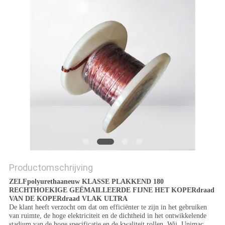
POLICY
Productomschrijving
ZELFpolyurethaaneuw KLASSE PLAKKEND 180
RECHTHOEKIGE GEËMAILLEERDE FIJNE HET KOPERdraad
VAN DE KOPERdraad VLAK ULTRA
De klant heeft verzocht om dat om efficiënter te zijn in het gebruiken
van ruimte, de hoge elektriciteit en de dichtheid in het ontwikkelende
stadium van de hoge specificatie en de kwaliteit rollen. Wij, Unimac