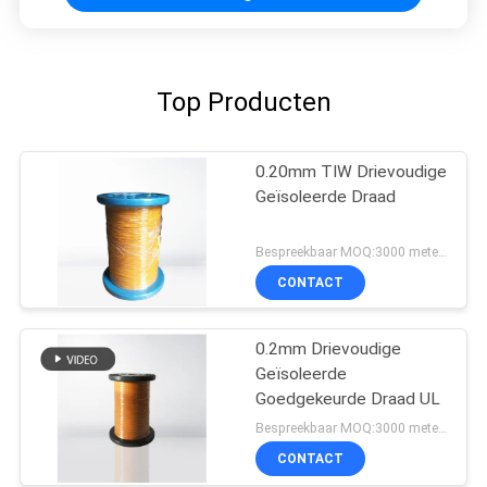
Top Producten
0.20mm TIW Drievoudige
Geïsoleerde Draad
Bespreekbaar MOQ:3000 meters
CONTACT
0.2mm Drievoudige
Geïsoleerde
Goedgekeurde Draad UL
Bespreekbaar MOQ:3000 meters
CONTACT