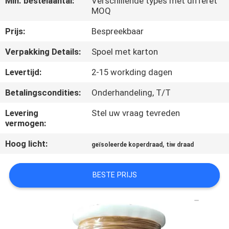
Min. bestelaantal:
Verschillende types met differet
KWALITEITSCONTROLE
MOQ
Prijs:
Bespreekbaar
CONTACTEER
Verpakking Details:
Spoel met karton
ONS
Levertijd:
2-15 workding dagen
NIEUWS
Betalingscondities:
Onderhandeling, T/T
Levering
Stel uw vraag tevreden
VERZOEK
vermogen:
OM EEN
Hoog licht:
,
geïsoleerde koperdraad
tiw draad
CITAAT
BESTE PRIJS
SITEMAP
PRIVACY