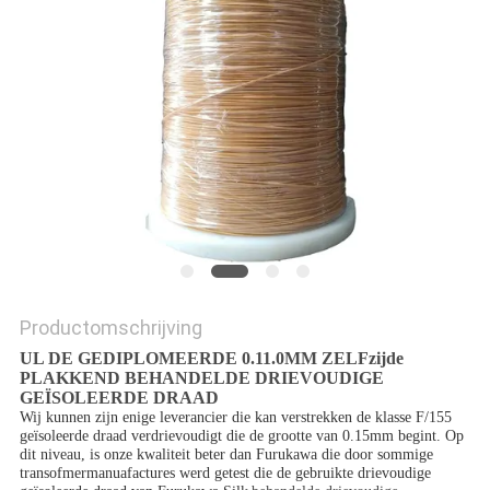
POLICY
Productomschrijving
UL DE GEDIPLOMEERDE 0.11.0MM ZELFzijde
PLAKKEND BEHANDELDE DRIEVOUDIGE
GEÏSOLEERDE DRAAD
Wij kunnen zijn enige leverancier die kan verstrekken de klasse F/155
geïsoleerde draad verdrievoudigt die de grootte van 0.15mm begint. Op
dit niveau, is onze kwaliteit beter dan Furukawa die door sommige
transofmermanuafactures werd getest die de gebruikte drievoudige