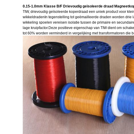
0.15-1.0mm Klasse B/F Drievoudig geïsoleerde draad Magneetko
TIW, drievoudig geïsoleerde koperdraad een uniek product voor kle
wikkeldradenIn tegenstelling tot geëmailleerde draden worden drie
wikkeling spoelen vereisen isolatie tussen de primaire en secundair
lage kruipfactor.Deze positieve eigenschap van TIW dient om schakel
tot 60% worden verminderd in vergelijking met transformatoren die 