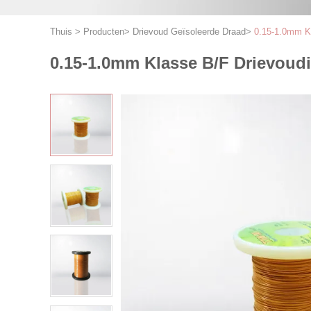
Thuis
>
Producten
>
Drievoud Geïsoleerde Draad
>
0.15-1.0mm Kl
0.15-1.0mm Klasse B/F Drievoud