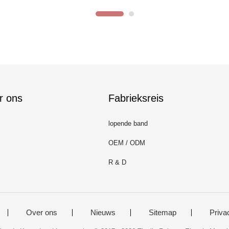
r ons
Fabrieksreis
lopende band
OEM / ODM
R & D
Over ons
Nieuws
Sitemap
Priva