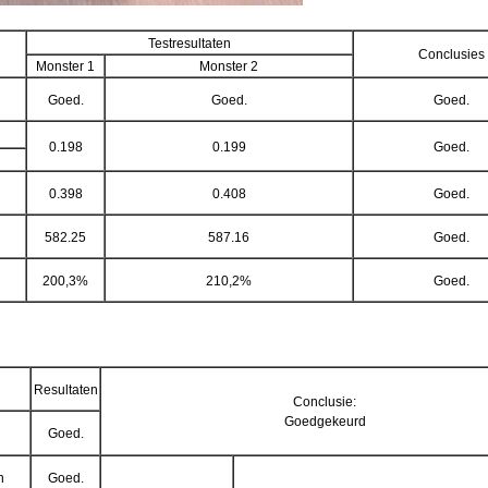
Testresultaten
Conclusies
Monster 1
Monster 2
Goed.
Goed.
Goed.
0.198
0.199
Goed.
0.398
0.408
Goed.
582.25
587.16
Goed.
200,3%
210,2%
Goed.
Resultaten
Conclusie:
Goedgekeurd
Goed.
n
Goed.