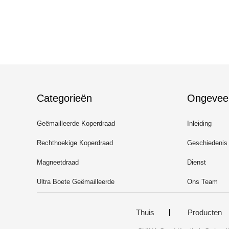
Categorieën
Ongevee
Geëmailleerde Koperdraad
Inleiding
Rechthoekige Koperdraad
Geschiedenis
Magneetdraad
Dienst
Ultra Boete Geëmailleerde
Ons Team
Koperdraad
Thuis
Producten