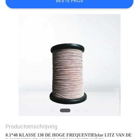
BESTE PRIJS
POLICY
Productomschrijving
0.1*40 KLASSE 130 DE HOGE FREQUENTIElylar LITZ VAN DE