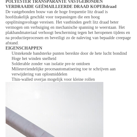
POLYESTER TRANSPARANTE VASTGEBONDEN
VERDRAAIDE GEËMAILLEERDE DRAAD KOPERdraad
De vastgebonden bouw van de hoge frequentie litz draad is
hoofdzakelijk geschikt voor toepassingen die een hoog
opsplitsingsvoltage vereisen. Het vastbinden geeft litz draad beter
vermogen om verbuiging en mechanische spanning te weerstaan. Het
plakbandmateriaal verhoogt bescherming tegen het heropenen tijdens en
na productieprocessen en beveiligt zo de naleving van bepaalde creepage
afstand.
EIGENSCHAPPEN
Uitstekende bandsterke punten bereikte door de hete lucht bondind
Hoge het winden snelheid
Solderable zonder van isolatie pre-te ontdoen
Milieuvriendelijke procesautomatisering toe te schrijven aan
verwijdering van oplosmiddelen
Thin-walled overjas mogelijk voor kleine rollen