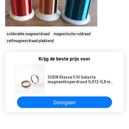
solderable magneetdraad
magnetische roldraad
zelfmagneetdraad plakkend
Krijg de beste prijs voor
3UEW Klasse F/H Gelaste
magneetkoperdraad 0,012-0,8 mm
Natuurlijke kleur Gelaste draad
Doorgaan