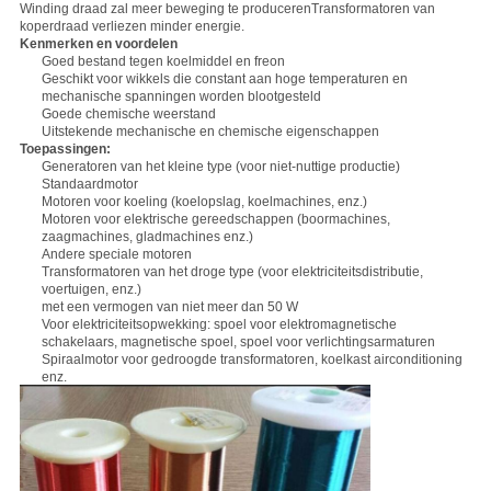
Winding draad zal meer beweging te producerenTransformatoren van
koperdraad verliezen minder energie.
Kenmerken en voordelen
Goed bestand tegen koelmiddel en freon
Geschikt voor wikkels die constant aan hoge temperaturen en
mechanische spanningen worden blootgesteld
Goede chemische weerstand
Uitstekende mechanische en chemische eigenschappen
Toepassingen:
Generatoren van het kleine type (voor niet-nuttige productie)
Standaardmotor
Motoren voor koeling (koelopslag, koelmachines, enz.)
Motoren voor elektrische gereedschappen (boormachines,
zaagmachines, gladmachines enz.)
Andere speciale motoren
Transformatoren van het droge type (voor elektriciteitsdistributie,
voertuigen, enz.)
met een vermogen van niet meer dan 50 W
Voor elektriciteitsopwekking: spoel voor elektromagnetische
schakelaars, magnetische spoel, spoel voor verlichtingsarmaturen
Spiraalmotor voor gedroogde transformatoren, koelkast airconditioning
enz.